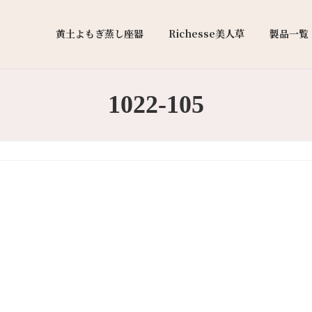
黄土よもぎ蒸し座器
Richesse美人草
製品一覧
1022-105