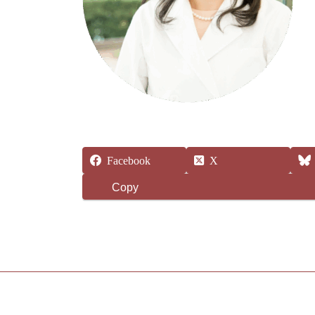
Facebook
X
Copy