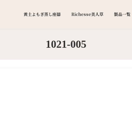
黄土よもぎ蒸し座器
Richesse美人草
製品一覧
1021-005