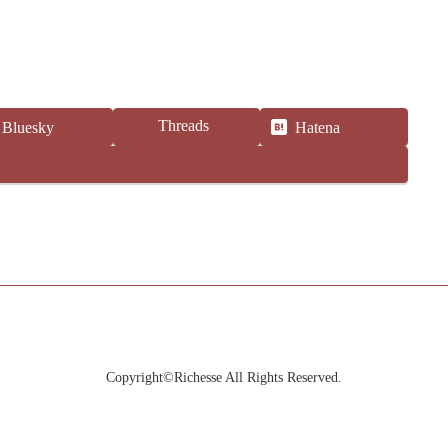
Threads
Bluesky
Hatena
Copyright©Richesse All Rights Reserved.