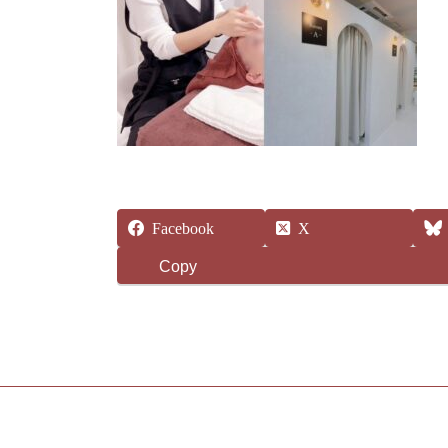
Facebook
X
Copy