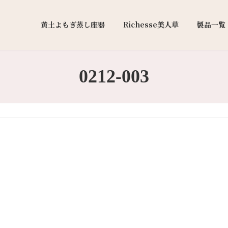
黄土よもぎ蒸し座器
Richesse美人草
製品一覧
0212-003