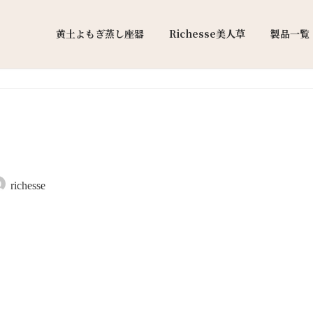
黄土よもぎ蒸し座器
Richesse美人草
製品一覧
richesse