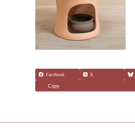
Facebook
X
Copy