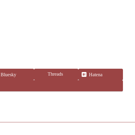
Threads
Bluesky
Hatena